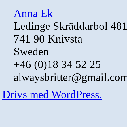
Anna Ek
Ledinge Skräddarbol 48
741 90 Knivsta
Sweden
+46 (0)18 34 52 25
alwaysbritter@gmail.co
Drivs med WordPress.