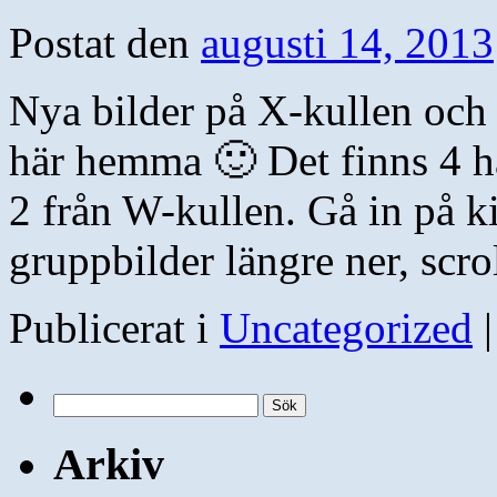
Postat den
augusti 14, 2013
Nya bilder på X-kullen och 
här hemma 🙂 Det finns 4 ha
2 från W-kullen. Gå in på ki
gruppbilder längre ner, scr
Publicerat i
Uncategorized
|
Sök
efter:
Arkiv