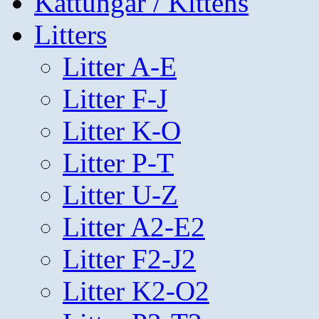
Kattungar / Kittens
Litters
Litter A-E
Litter F-J
Litter K-O
Litter P-T
Litter U-Z
Litter A2-E2
Litter F2-J2
Litter K2-O2