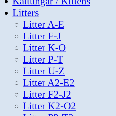
Kattungar / Kittens
Litters
Litter A-E
Litter F-J
Litter K-O
Litter P-T
Litter U-Z
Litter A2-E2
Litter F2-J2
Litter K2-O2