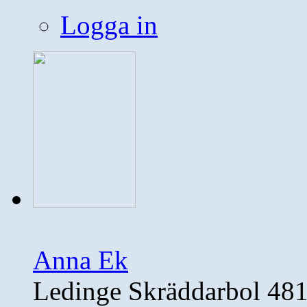
Logga in
Anna Ek
Ledinge Skräddarbol 48