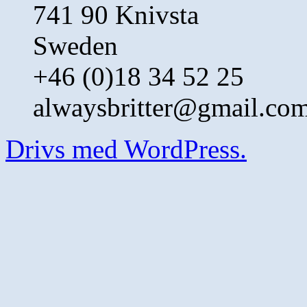
741 90 Knivsta
Sweden
+46 (0)18 34 52 25
alwaysbritter@gmail.co
Drivs med WordPress.