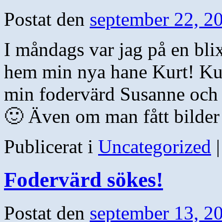
Postat den
september 22, 2
I måndags var jag på en bli
hem min nya hane Kurt! Kur
min fodervärd Susanne och d
🙂 Även om man fått bild
Publicerat i
Uncategorized
|
Fodervärd sökes!
Postat den
september 13, 2