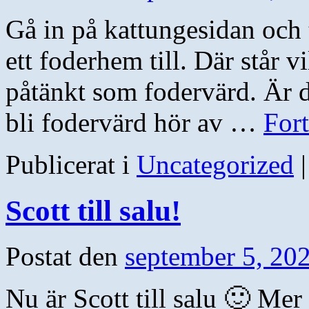
Gå in på kattungesidan och t
ett foderhem till. Där står vi
påtänkt som fodervärd. Är d
bli fodervärd hör av …
Fort
Publicerat i
Uncategorized
|
Scott till salu!
Postat den
september 5, 20
Nu är Scott till salu 🙂 Mer