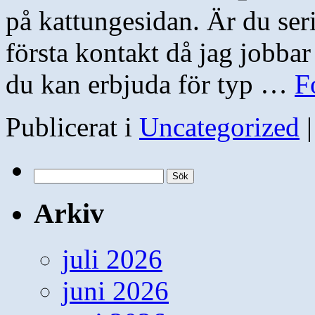
på kattungesidan. Är du ser
första kontakt då jag jobbar
du kan erbjuda för typ …
F
Publicerat i
Uncategorized
|
Sök
efter:
Arkiv
juli 2026
juni 2026