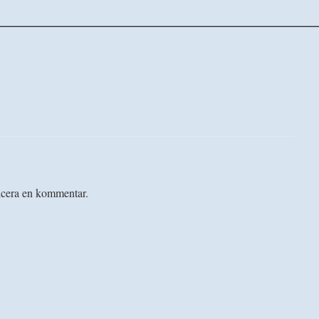
————————————————————————————
licera en kommentar.