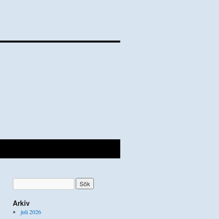
Arkiv
juli 2026