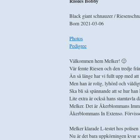
Rissies Bobby
Black giant schnauzer / Riesenschn
Born 2021-03-06
Photos
Pedigree
Välkommen hem Melker! 🙂
Vår femte Riesen och den tredje frå
Än så länge har vi fullt upp med att
Men han är rolig, lyhörd och väldig
Ska bli så spännande att se hur han
Lite extra är också hans stamtavla
Melker. Det är Åkerblommans Immi
Åkerblommans In Extenso. Förvisso
Melker klarade L-testet hos polisen
Nu är det bara uppkörningen kvar så