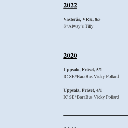
2022
Västerås, VRK, 8/5
S*Alway´s Til
____________________________
2020
Uppsala, Fräset, 5/1
IC SE*BaraBus Vicky Poll
Uppsala, Fräset, 4/1
IC SE*BaraBus Vicky Pol
__________________