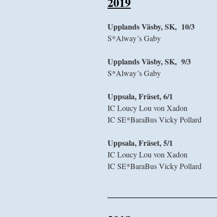
2019
Upplands Väsby, SK, 10/3
S*Alway´s Gaby 
Upplands Väsby, SK, 9/3
S*Alway´s Gaby
Uppsala, Fräset, 6/1
IC Loucy Lou von Xadon
IC SE*BaraBus Vicky Pollard
Uppsala, Fräset, 5/1
IC Loucy Lou von Xadon
IC SE*BaraBus Vicky Pollard
__________________