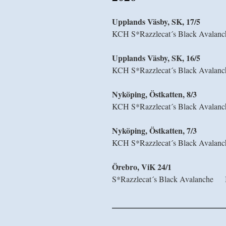
Upplands Väsby, SK, 17/5
KCH S*Razzlecat´s Black Ava
Upplands Väsby, SK, 16/5
KCH S*Razzlecat´s Black Avalanc
Nyköping, Östkatten, 8/3
KCH S*Razzlecat´s Black Avala
Nyköping, Östkatten, 7/3
KCH S*Razzlecat´s Black Aval
Örebro, ViK 24/1
Ki
S*Razzlecat´s Black Avalanche
—————————