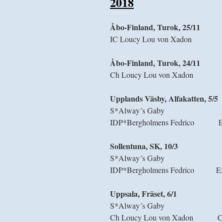
2018
Åbo-Finland, Turok, 25/11
IC Loucy Lou von Xadon
Åbo-Finland, Turok, 24/11
Ch Loucy Lou von Xadon Inte
Upplands Väsby, Alfakatten, 5/5
S*Alway´s Gaby 
IDP*Bergholmens Fedrico 
Sollentuna, SK, 10/3
S*Alway´s Gaby 
IDP*Bergholmens Fedrico Ex 1, n
Uppsala, Fräset, 6/1
S*Alway´s Gaby 
Ch Loucy Lou von Xadon 