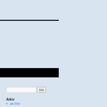
Arkiv
juli 2026