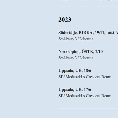
____________________________
2023
Södertälje, BIRKA, 19/11, utst 
S*Alway´s Uchenna Ex
Norrköping, ÖSTK, 7/10
S*Alway´s Uchenn
Uppsala, UK, 18/6
SE*Meduseld´s Crescent Beam
Uppsala, UK, 17/6
SE*Meduseld´s Crescent Beam
——————————————