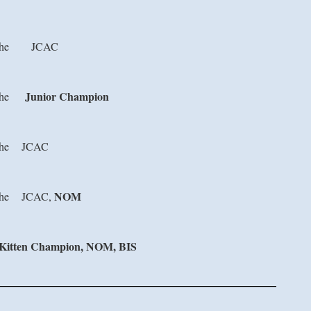
lanche JCAC
Junior Champion
he
nche JCAC
NOM
anche JCAC,
tten Champion, NOM, BIS
—————————————————