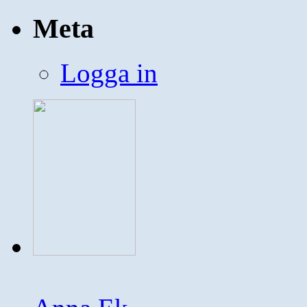
Meta
Logga in