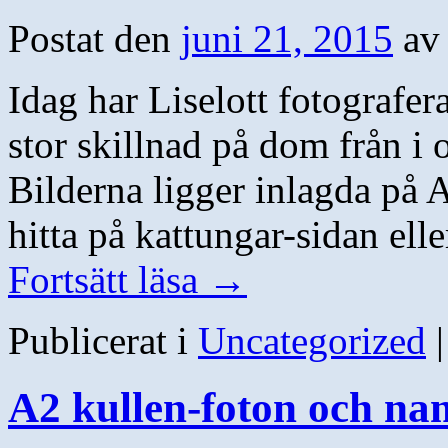
Postat den
juni 21, 2015
av
Idag har Liselott fotografe
stor skillnad på dom från i
Bilderna ligger inlagda på
hitta på kattungar-sidan el
Fortsätt läsa
→
Publicerat i
Uncategorized
|
A2 kullen-foton och nam