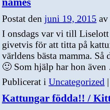
names
Postat den
juni 19, 2015
av
I onsdags var vi till Liselot
givetvis för att titta på ka
världens bästa mamma. Så d
🙂 Som hjälp har hon äve
Publicerat i
Uncategorized
|
Kattungar födda!! / Kit