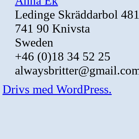
Anna Ek
Ledinge Skräddarbol 48
741 90 Knivsta
Sweden
+46 (0)18 34 52 25
alwaysbritter@gmail.co
Drivs med WordPress.