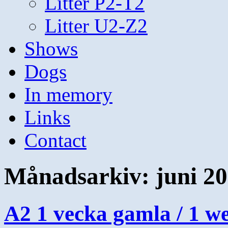
Litter P2-T2
Litter U2-Z2
Shows
Dogs
In memory
Links
Contact
Månadsarkiv:
juni 2
A2 1 vecka gamla / 1 w