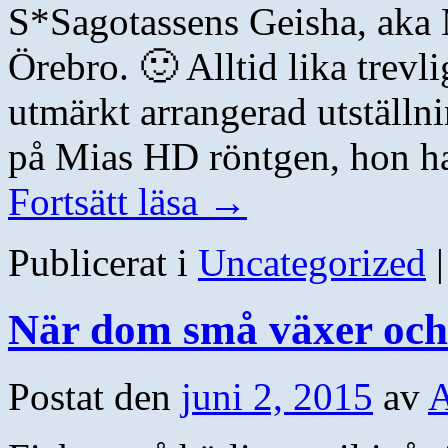
S*Sagotassens Geisha, aka 
Örebro. 🙂 Alltid lika trevl
utmärkt arrangerad utställni
på Mias HD röntgen, hon ha
Fortsätt läsa
→
Publicerat i
Uncategorized
|
När dom små växer och 
Postat den
juni 2, 2015
av