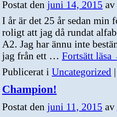
Postat den
juni 14, 2015
av
I år är det 25 år sedan min f
roligt att jag då rundat alfa
A2. Jag har ännu inte bestä
jag från ett …
Fortsätt läsa
Publicerat i
Uncategorized
|
Champion!
Postat den
juni 11, 2015
av