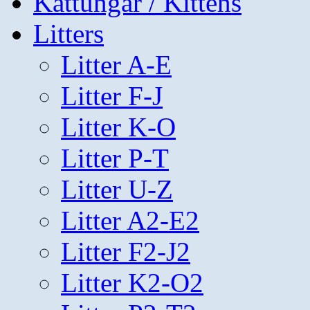
Kattungar / Kittens
Litters
Litter A-E
Litter F-J
Litter K-O
Litter P-T
Litter U-Z
Litter A2-E2
Litter F2-J2
Litter K2-O2