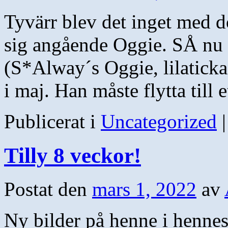
Tyvärr blev det inget med 
sig angående Oggie. SÅ nu s
(S*Alway´s Oggie, lilatickad
i maj. Han måste flytta till
Publicerat i
Uncategorized
|
Tilly 8 veckor!
Postat den
mars 1, 2022
av
Ny bilder på henne i henne