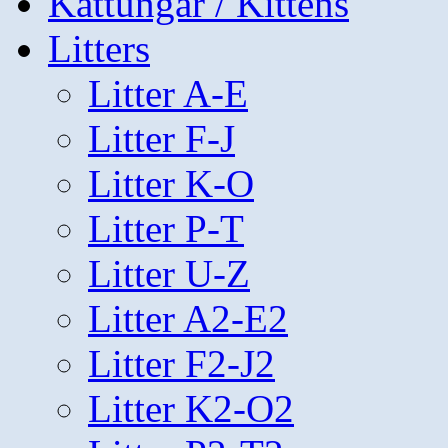
Kattungar / Kittens
Litters
Litter A-E
Litter F-J
Litter K-O
Litter P-T
Litter U-Z
Litter A2-E2
Litter F2-J2
Litter K2-O2