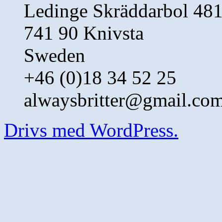
Ledinge Skräddarbol 48
741 90 Knivsta
Sweden
+46 (0)18 34 52 25
alwaysbritter@gmail.co
Drivs med WordPress.