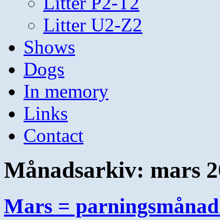
Litter P2-T2
Litter U2-Z2
Shows
Dogs
In memory
Links
Contact
Månadsarkiv:
mars 2
Mars = parningsmånad