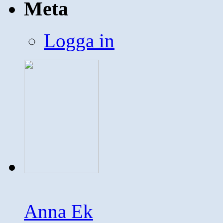
Meta
Logga in
Anna Ek