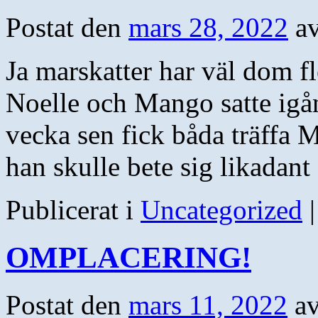
Postat den
mars 28, 2022
a
Ja marskatter har väl dom f
Noelle och Mango satte igån
vecka sen fick båda träffa M
han skulle bete sig likada
Publicerat i
Uncategorized
|
OMPLACERING!
Postat den
mars 11, 2022
a