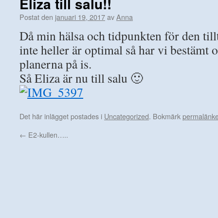
Eliza till salu!!
Postat den
januari 19, 2017
av
Anna
Då min hälsa och tidpunkten för den til
inte heller är optimal så har vi bestämt 
planerna på is.
Så Eliza är nu till salu 🙂
Det här inlägget postades i
Uncategorized
. Bokmärk
permalänk
←
E2-kullen…..